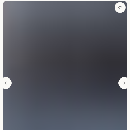
Магазин ковров и ковровых покрытий
IN
FB
КАТАЛОГ
ПОД ЗАКАЗ