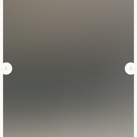
Магазин ковров и ковровых покрытий
IN
FB
КАТАЛОГ
ПОД ЗАКАЗ
Ковровые
Ручной тафтинг
покрытия